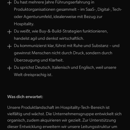
Du hast mehrere Jahre Führungserfahrung in
Produktorganisationen gesammelt – im SaaS-, Digital-, Tech-
oder Agenturumfeld, idealerweise mit Bezug zur
Hospitality.
Du weißt, wie Buy-&-Build-Strategien funktionieren,
handelst agil und denkst wirtschaftlich.
Du kommunizierst klar, führst mit Ruhe und Substanz – und
gewinnst Menschen nicht durch Druck, sondern durch
Überzeugung und Klarheit.
Du sprichst Deutsch, Italienisch und Englisch, weil unsere
Welt dreisprachig ist.
Was dich erwartet:
Unsere Produktlandschaft im Hospitality-Tech-Bereich ist
Details anzeigen
Bewerben
vielfältig und wächst. Die Unternehmensgruppe entwickelt sich
organisch, zudem akquirieren wir gezielt. Zur Unterstützung
dieser Entwicklung erweitern wir unsere Leitungsstruktur um