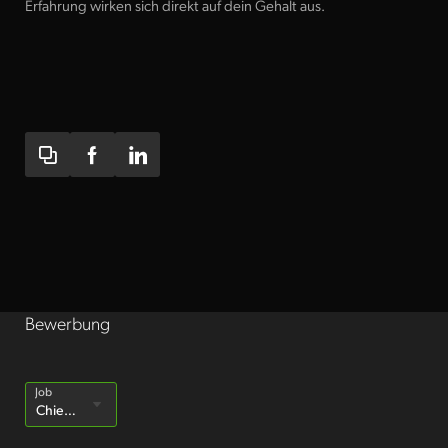
Erfahrung wirken sich direkt auf dein Gehalt aus.
Administration & HR
IT Support Specialist
Bewerbung
Job
Details anzeigen
Bewerben