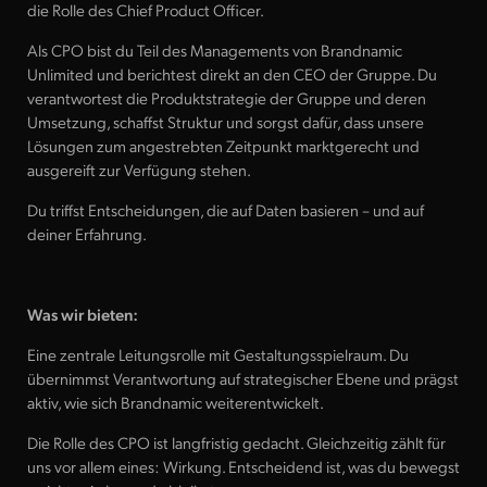
Sales & Consulting
die Rolle des Chief Product Officer.
Sales Consultant
Als CPO bist du Teil des Managements von Brandnamic
Unlimited und berichtest direkt an den CEO der Gruppe. Du
verantwortest die Produktstrategie der Gruppe und deren
Umsetzung, schaffst Struktur und sorgst dafür, dass unsere
Lösungen zum angestrebten Zeitpunkt marktgerecht und
ausgereift zur Verfügung stehen.
Du triffst Entscheidungen, die auf Daten basieren – und auf
deiner Erfahrung.
Was wir bieten:
Eine zentrale Leitungsrolle mit Gestaltungsspielraum. Du
übernimmst Verantwortung auf strategischer Ebene und prägst
aktiv, wie sich Brandnamic weiterentwickelt.
Details anzeigen
Bewerben
Die Rolle des CPO ist langfristig gedacht. Gleichzeitig zählt für
uns vor allem eines: Wirkung. Entscheidend ist, was du bewegst